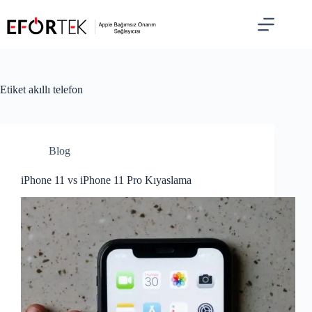
Skip
to
content
Etiket
akıllı telefon
Blog
iPhone 11 vs iPhone 11 Pro Kıyaslama