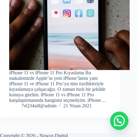
iPhone 11 vs iPhone 11 Pro Kıyaslama Bu
makalemizde Apple’ın yeni iPhone’larını yani
iPhone 11 ve iPhone 11 Pro’yu tüm özellikleriyle
kıyaslamaya çalışacağız. O zaman hızlı bir şekilde
konuya girelim. iPhone 11 vs iPhone 11 Pro
karşılaştırmasında hangisini seçmeliyim. iPhone…
7sQ34sdf@admin
21 Nisan 2021
Copyright © 2026 -
Nowus Digital